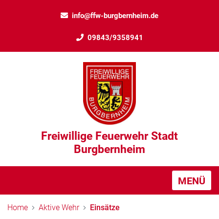
info@ffw-burgbernheim.de
09843/9358941
Freiwillige Feuerwehr Stadt
Burgbernheim
MENÜ
Home
Aktive Wehr
Einsätze